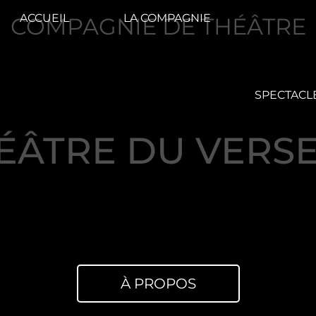
ACCUEIL
LA COMPAGNIE
COMPAGNIE DE THÉÂTRE
SPECTACL
ÉÂTRE DU VERS
À PROPOS