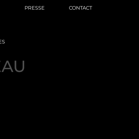
PRESSE
CONTACT
ES
EAU